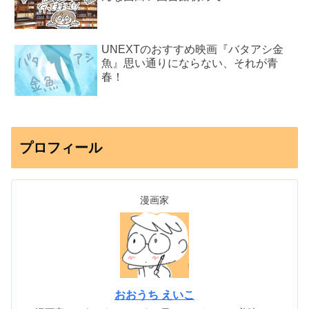
UNEXTのおすすめ映画『バタアシ金
魚』思い通りにならない、それが青
春！
プロフィール
漫画家
おおうち えいこ