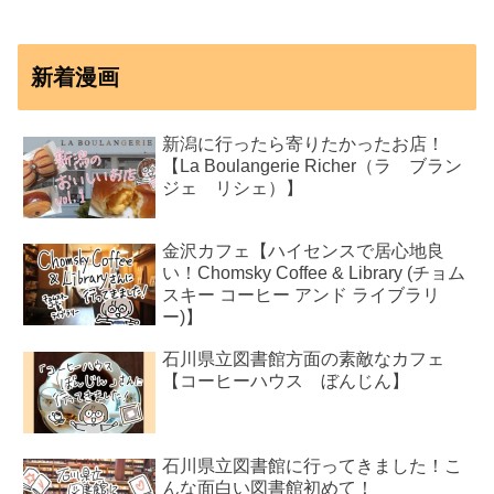
新着漫画
新潟に行ったら寄りたかったお店！
【La Boulangerie Richer（ラ ブラン
ジェ リシェ）】
金沢カフェ【ハイセンスで居心地良
い！Chomsky Coffee & Library (チョム
スキー コーヒー アンド ライブラリ
ー)】
石川県立図書館方面の素敵なカフェ
【コーヒーハウス ぼんじん】
石川県立図書館に行ってきました！こ
んな面白い図書館初めて！