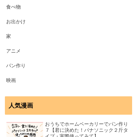
食べ物
お出かけ
家
アニメ
パン作り
映画
人気漫画
おうちでホームベーカリーでパン作り
７【君に決めた！パナソニック２斤タ
イプ・実際使ってみて】