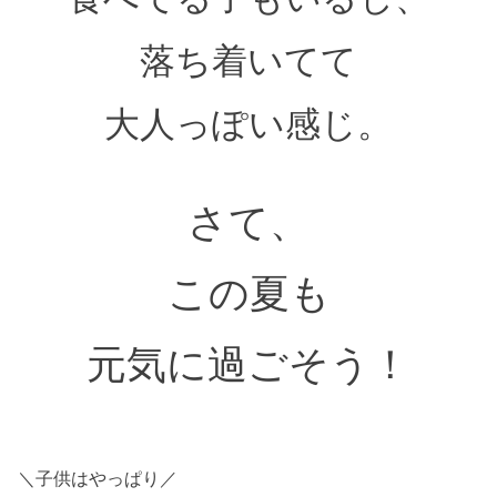
落ち着いてて
大人っぽい感じ。
さて、
この夏も
元気に過ごそう！
＼子供はやっぱり／