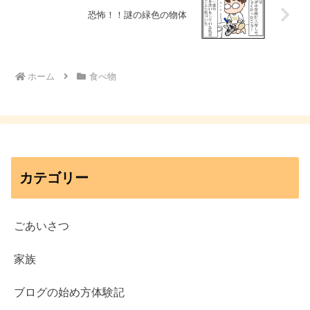
恐怖！！謎の緑色の物体
ホーム
食べ物
カテゴリー
ごあいさつ
家族
ブログの始め方体験記