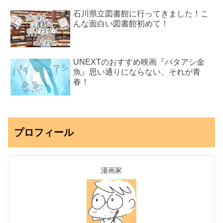
石川県立図書館に行ってきました！こ
んな面白い図書館初めて！
UNEXTのおすすめ映画『バタアシ金
魚』思い通りにならない、それが青
春！
プロフィール
漫画家