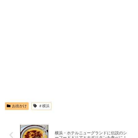
お出かけ
＃横浜
横浜・ホテルニューグランドに伝説のシ
ーフードドリアとナポリタンを食べに！