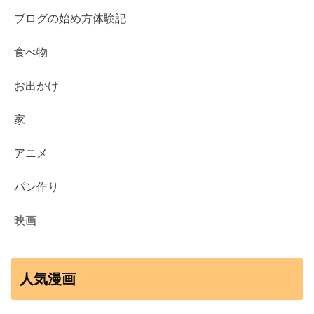
ブログの始め方体験記
食べ物
お出かけ
家
アニメ
パン作り
映画
人気漫画