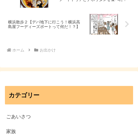
横浜散歩２【デパ地下に行こう！横浜高
島屋フーディーズポートって何だ！？】
ホーム
お出かけ
カテゴリー
ごあいさつ
家族