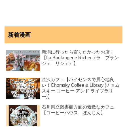
新着漫画
新潟に行ったら寄りたかったお店！
【La Boulangerie Richer（ラ ブラン
ジェ リシェ）】
金沢カフェ【ハイセンスで居心地良
い！Chomsky Coffee & Library (チョム
スキー コーヒー アンド ライブラリ
ー)】
石川県立図書館方面の素敵なカフェ
【コーヒーハウス ぼんじん】