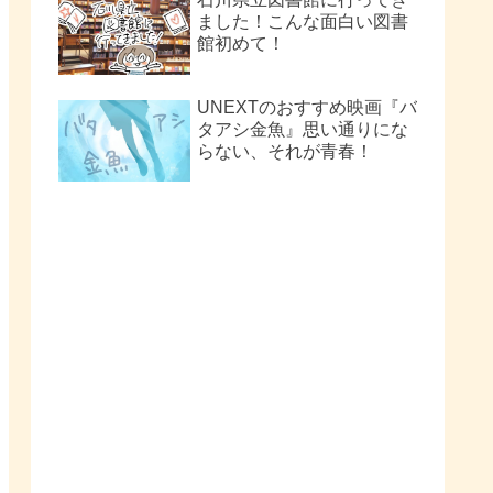
ました！こんな面白い図書
館初めて！
UNEXTのおすすめ映画『バ
タアシ金魚』思い通りにな
らない、それが青春！