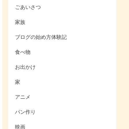
ごあいさつ
家族
ブログの始め方体験記
食べ物
お出かけ
家
アニメ
パン作り
映画