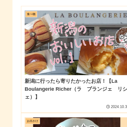
食べ物
新潟に行ったら寄りたかったお店！【La
Boulangerie Richer（ラ ブランジェ リ
ェ）】
2024.10.
お出かけ