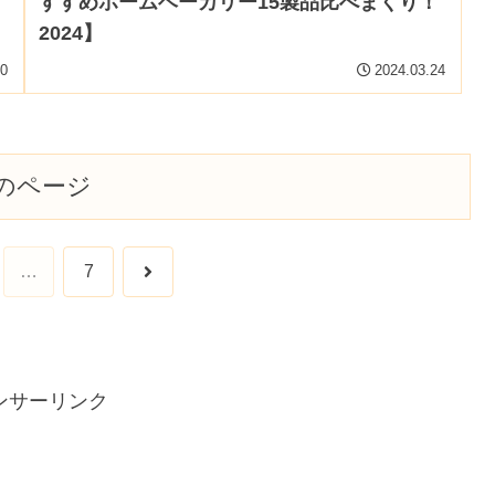
すすめホームベーカリー15製品比べまくり！
2024】
30
2024.03.24
のページ
次
…
7
へ
ンサーリンク