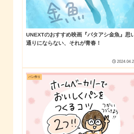
UNEXTのおすすめ映画『バタアシ金魚』思
通りにならない、それが青春！
2024.04.
パン作り