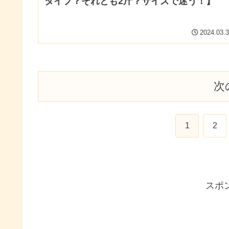
タイプ？それとも2斤？サイズで迷う！】
2024.03.
次
1
2
スポ