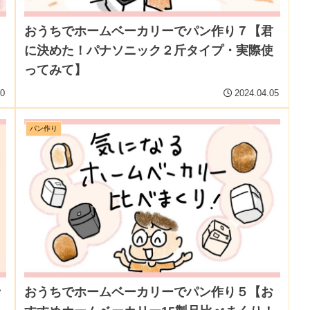
おうちでホームベーカリーでパン作り７【君
に決めた！パナソニック２斤タイプ・実際使
ってみて】
10
2024.04.05
パン作り
斤
おうちでホームベーカリーでパン作り５【お