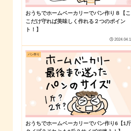
おうちでホームベーカリーでパン作り８【こ
こだけ守れば美味しく作れる２つのポイン
ト！】
2024.04.
パン作り
おうちでホームベーカリーでパン作り6【1