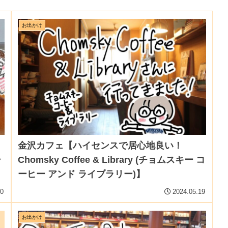
お出かけ
金沢カフェ【ハイセンスで居心地良い！
シ
Chomsky Coffee & Library (チョムスキー コ
ーヒー アンド ライブラリー)】
30
2024.05.19
お出かけ