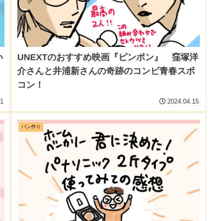
い
UNEXTのおすすめ映画『ピンポン』 窪塚洋
介さんと井浦新さんの奇跡のコンビ青春スポ
コン！
21
2024.04.15
パン作り