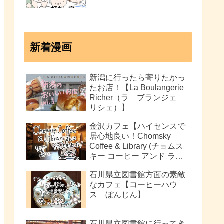
新着漫画
新潟に行ったら寄りたかっ
たお店！【La Boulangerie
Richer（ラ ブランジェ
リシェ）】
金沢カフェ【ハイセンスで
居心地良い！Chomsky
Coffee & Library (チョムス
キー コーヒー アンド ライ
ブラリー)】
石川県立図書館方面の素敵
なカフェ【コーヒーハウ
ス ぼんじん】
石川県立図書館に行ってき