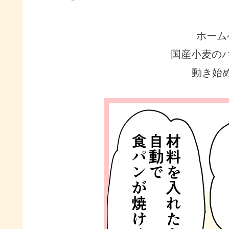
ホーム
国産小麦の
動き始