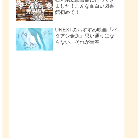
ました！こんな面白い図書
館初めて！
UNEXTのおすすめ映画『バ
タアシ金魚』思い通りにな
らない、それが青春！