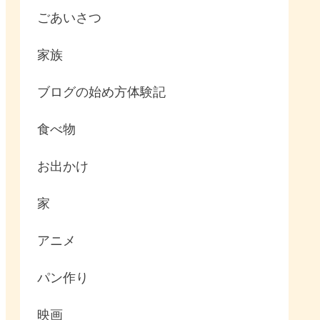
ごあいさつ
家族
ブログの始め方体験記
食べ物
お出かけ
家
アニメ
パン作り
映画