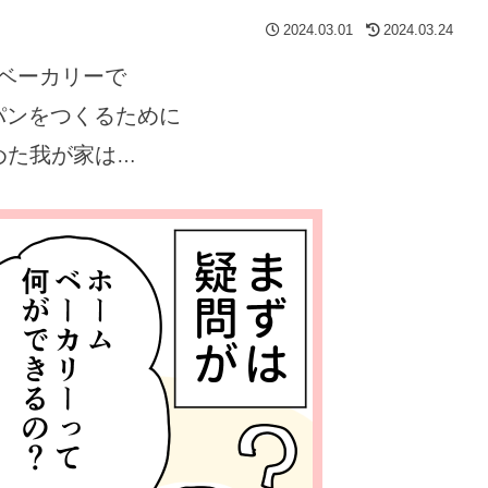
2024.03.01
2024.03.24
ベーカリーで
パンをつくるために
めた我が家は
…