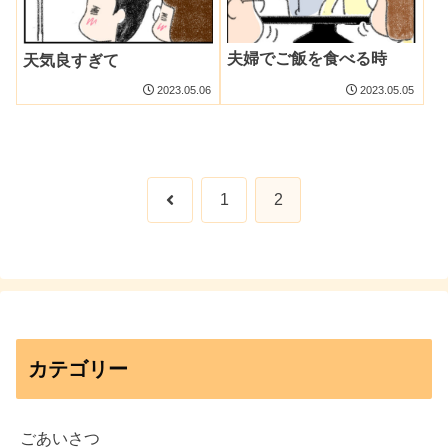
夫婦でご飯を食べる時
天気良すぎて
2023.05.06
2023.05.05
前
1
2
へ
カテゴリー
ごあいさつ