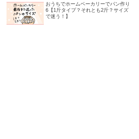
おうちでホームベーカリーでパン作り
6【1斤タイプ？それとも2斤？サイズ
で迷う！】