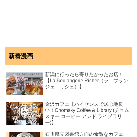
新着漫画
新潟に行ったら寄りたかったお店！
【La Boulangerie Richer（ラ ブラン
ジェ リシェ）】
金沢カフェ【ハイセンスで居心地良
い！Chomsky Coffee & Library (チョム
スキー コーヒー アンド ライブラリ
ー)】
石川県立図書館方面の素敵なカフェ