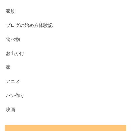
家族
ブログの始め方体験記
食べ物
お出かけ
家
アニメ
パン作り
映画