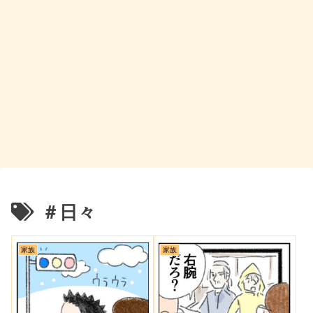
＃日々
家族
家族